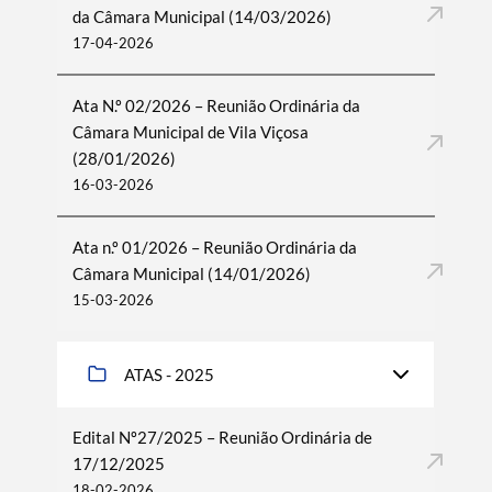
da Câmara Municipal (14/03/2026)
17-04-2026
Ata N.º 02/2026 – Reunião Ordinária da
Câmara Municipal de Vila Viçosa
(28/01/2026)
16-03-2026
Ata n.º 01/2026 – Reunião Ordinária da
Câmara Municipal (14/01/2026)
15-03-2026
ATAS - 2025
Edital Nº27/2025 – Reunião Ordinária de
17/12/2025
18-02-2026