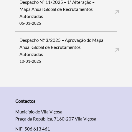
Termo de Pesquisa
Despacho Nº 11/2025 – 1ª Alteração –
Mapa Anual Global de Recrutamentos
Autorizados
05-03-2025
Categorias gerais
Despacho N.º 3/2025 – Aprovação do Mapa
Anual Global de Recrutamentos
Autorizados
10-01-2025
Filtros
Contactos
Município de Vila Viçosa
Praça da República, 7160-207 Vila Viçosa
NIF: 506 613 461