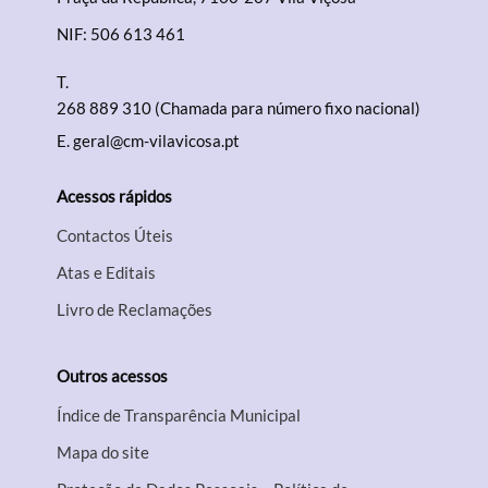
NIF: 506 613 461
T.
268 889 310 (Chamada para número fixo nacional)
E.
geral@cm-vilavicosa.pt
Acessos rápidos
Contactos Úteis
Atas e Editais
Livro de Reclamações
Outros acessos
Índice de Transparência Municipal
Mapa do site