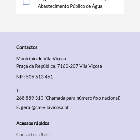
Abastecimento Público de Água
Termo de Pesquisa
Contactos
Município de Vila Viçosa
Praça da República, 7160-207 Vila Viçosa
NIF: 506 613 461
Categorias gerais
T.
268 889 310 (Chamada para número fixo nacional)
E.
geral@cm-vilavicosa.pt
Filtros
Acessos rápidos
Contactos Úteis