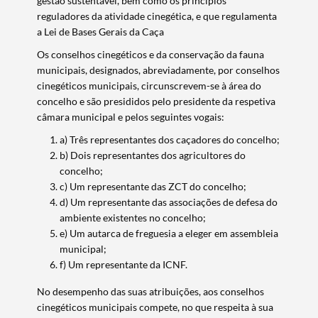
gestão sustentável, bem como os princípios
reguladores da atividade cinegética, e que regulamenta
a Lei de Bases Gerais da Caça
Os conselhos cinegéticos e da conservação da fauna
municipais, designados, abreviadamente, por conselhos
cinegéticos municipais, circunscrevem-se à área do
concelho e são presididos pelo presidente da respetiva
câmara municipal e pelos seguintes vogais:
a) Três representantes dos caçadores do concelho;
b) Dois representantes dos agricultores do
concelho;
c) Um representante das ZCT do concelho;
d) Um representante das associações de defesa do
ambiente existentes no concelho;
e) Um autarca de freguesia a eleger em assembleia
municipal;
f) Um representante da ICNF.
No desempenho das suas atribuições, aos conselhos
cinegéticos municipais compete, no que respeita à sua