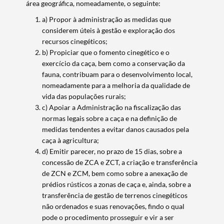
área geográfica, nomeadamente, o seguinte:
a) Propor à administração as medidas que
considerem úteis à gestão e exploração dos
recursos cinegéticos;
b) Propiciar que o fomento cinegético e o
exercício da caça, bem como a conservação da
fauna, contribuam para o desenvolvimento local,
nomeadamente para a melhoria da qualidade de
vida das populações rurais;
c) Apoiar a Administração na fiscalização das
normas legais sobre a caça e na definição de
medidas tendentes a evitar danos causados pela
caça à agricultura;
d) Emitir parecer, no prazo de 15 dias, sobre a
concessão de ZCA e ZCT, a criação e transferência
de ZCN e ZCM, bem como sobre a anexação de
prédios rústicos a zonas de caça e, ainda, sobre a
transferência de gestão de terrenos cinegéticos
Termo de Pesquisa
não ordenados e suas renovações, findo o qual
pode o procedimento prosseguir e vir a ser