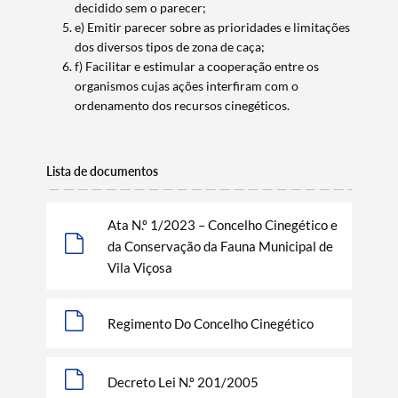
decidido sem o parecer;
e) Emitir parecer sobre as prioridades e limitações
dos diversos tipos de zona de caça;
f) Facilitar e estimular a cooperação entre os
Categorias gerais
organismos cujas ações interfiram com o
ordenamento dos recursos cinegéticos.
Lista de documentos
Filtros
Ata N.º 1/2023 – Concelho Cinegético e
da Conservação da Fauna Municipal de
Vila Viçosa
Regimento Do Concelho Cinegético
Decreto Lei N.º 201/2005