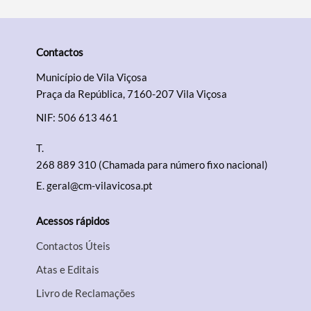
Contactos
Município de Vila Viçosa
Praça da República, 7160-207 Vila Viçosa
NIF: 506 613 461
T.
268 889 310 (Chamada para número fixo nacional)
E.
geral@cm-vilavicosa.pt
Acessos rápidos
Contactos Úteis
Atas e Editais
Livro de Reclamações