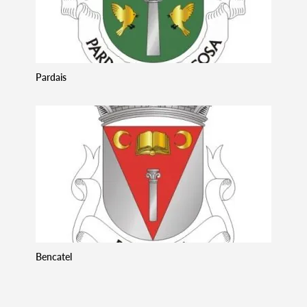
Termo de Pesquisa
Pardais
Categorias gerais
Filtros
Bencatel