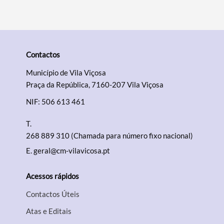
Contactos
Município de Vila Viçosa
Praça da República, 7160-207 Vila Viçosa
NIF: 506 613 461
T.
268 889 310 (Chamada para número fixo nacional)
E.
geral@cm-vilavicosa.pt
Acessos rápidos
Contactos Úteis
Atas e Editais