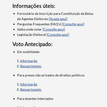
Informações úteis:
Formulário de Inscrição para Constituição da Bolsa
de Agentes Eleitorais
[Aceda aqui]
Perguntas Frequentes (FAQ’s)
[Consulte aqui]
Saiba onde votar
[Consulte aqui]
Legislação Eleitoral
[Consulte aqui]
Voto Antecipado:
Em mobilidade
Informação
Requerimento
Para presos não privados de direitos políticos
Informação
Requerimento
Para doentes internados