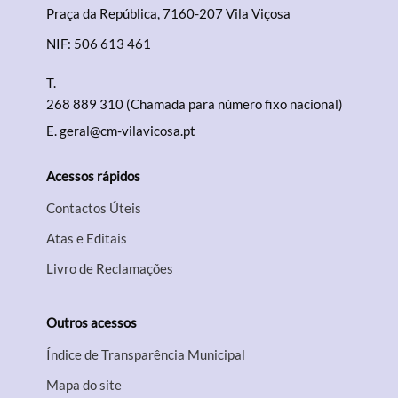
Praça da República, 7160-207 Vila Viçosa
NIF: 506 613 461
T.
268 889 310 (Chamada para número fixo nacional)
E.
geral@cm-vilavicosa.pt
Acessos rápidos
Contactos Úteis
Atas e Editais
Livro de Reclamações
Outros acessos
Índice de Transparência Municipal
Mapa do site