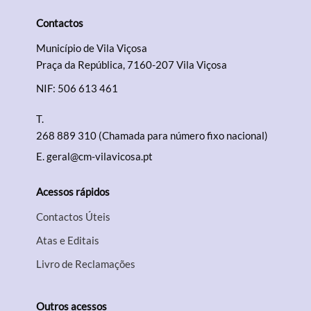
Contactos
Município de Vila Viçosa
Praça da República, 7160-207 Vila Viçosa
NIF: 506 613 461
T.
268 889 310 (Chamada para número fixo nacional)
E.
geral@cm-vilavicosa.pt
Acessos rápidos
Contactos Úteis
Atas e Editais
Livro de Reclamações
Outros acessos