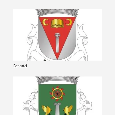
Bencatel