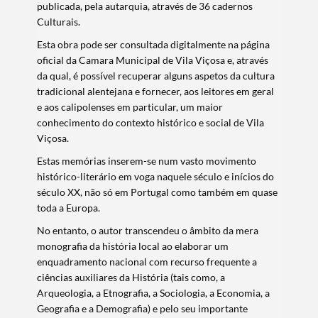
publicada, pela autarquia, através de 36 cadernos
Culturais.
Esta obra pode ser consultada digitalmente na página
oficial da Camara Municipal de Vila Viçosa e, através
da qual, é possível recuperar alguns aspetos da cultura
tradicional alentejana e fornecer, aos leitores em geral
e aos calipolenses em particular, um maior
conhecimento do contexto histórico e social de Vila
Viçosa.
Estas memórias inserem-se num vasto movimento
histórico-literário em voga naquele século e inícios do
século XX, não só em Portugal como também em quase
toda a Europa.
No entanto, o autor transcendeu o âmbito da mera
monografia da história local ao elaborar um
enquadramento nacional com recurso frequente a
ciências auxiliares da História (tais como, a
Arqueologia, a Etnografia, a Sociologia, a Economia, a
Geografia e a Demografia) e pelo seu importante