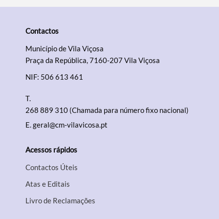
Contactos
Município de Vila Viçosa
Praça da República, 7160-207 Vila Viçosa
NIF: 506 613 461
T.
268 889 310 (Chamada para número fixo nacional)
E.
geral@cm-vilavicosa.pt
Acessos rápidos
Contactos Úteis
Atas e Editais
Livro de Reclamações