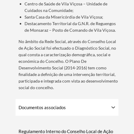
Centro de Saúde de Vila Viçosa – Unidade de
Cuidados na Comunidade;
Santa Casa da Misericórdia de Vila Viçosa;
Destacamento Territorial da G.N.R. de Reguengos
Termo de Pesquisa
de Monsaraz – Posto de Comando de Vila Viçosa.
​No âmbito da Rede Social, através do Conselho Local
de Ação Social foi efectuado o Diagnóstico Social, no
qual consta a caracterização demográfica, social e
económica do Concelho. O Plano De
Categorias gerais
Desenvolvimento Social (2014-2016) tem como
finalidade a definição de uma intervenção territorial,
participada e integrada com vista ao desenvolvimento
social do concelho.
Filtros
Documentos associados
Regulamento Interno do Conselho Local de Ação