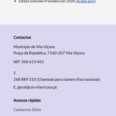
Editais Eleições Presidenciais 2026
[Aceda aqui]
Categorias gerais
Contactos
Filtros
Município de Vila Viçosa
Praça da República, 7160-207 Vila Viçosa
NIF: 506 613 461
T.
268 889 310 (Chamada para número fixo nacional)
E.
geral@cm-vilavicosa.pt
Acessos rápidos
Contactos Úteis