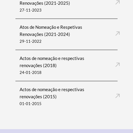
Renovações (2021-2025)
27-11-2023
Atos de Nomeação e Respetivas
Renovações (2021-2024)
29-11-2022
Actos de nomeação e respectivas
renovações (2018)
24-01-2018
Termo de Pesquisa
Actos de nomeação e respectivas
renovações (2015)
01-01-2015
Categorias gerais