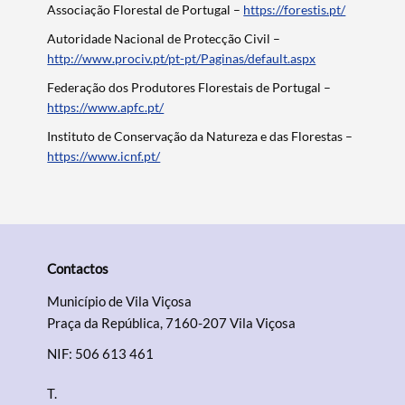
Associação Florestal de Portugal –
https://forestis.pt/
Autoridade Nacional de Protecção Civil –
http://www.prociv.pt/pt-pt/Paginas/default.aspx
Federação dos Produtores Florestais de Portugal –
Categorias gerais
https://www.apfc.pt/
Instituto de Conservação da Natureza e das Florestas –
https://www.icnf.pt/
Filtros
Contactos
Município de Vila Viçosa
Praça da República, 7160-207 Vila Viçosa
NIF: 506 613 461
T.