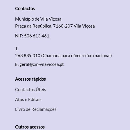
Contactos
Município de Vila Viçosa
Praça da República, 7160-207 Vila Viçosa
NIF: 506 613 461
T.
268 889 310 (Chamada para número fixo nacional)
E.
geral@cm-vilavicosa.pt
Acessos rápidos
Contactos Úteis
Atas e Editais
Livro de Reclamações
Outros acessos