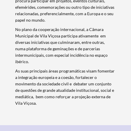
procura participar em projetos, eventos culturais,
efemérides, comemorações ou outro tipo de iniciativas
relacionadas, preferencialmente, com a Europa e o seu
Termo de Pesquisa
papel no mundo.
No plano da cooperação internacional, a Câmara
Municipal de Vila Viçosa participa ativamente em
diversas iniciativas que culminaram, entre outras,
numa plataforma de geminações e de parcerias
intermunicipais, com especial incidência no espaço
Categorias gerais
ibérico.
As suas principais áreas programáticas visam fomentar
a integração europeia e a coesão, fortalecer o
movimento da sociedade civil e debater um conjunto
de questões de grande atualidade institucional, social e
Filtros
mediática, bem como reforçar a projeção externa de
Vila Viçosa.