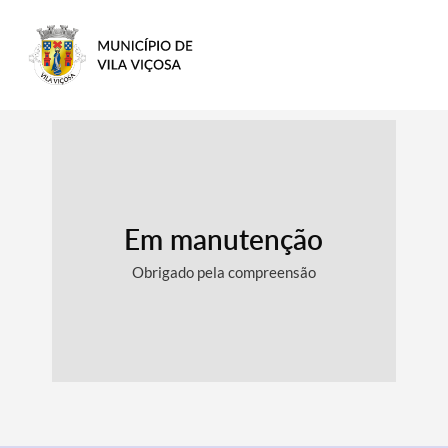
Em manutenção
Obrigado pela compreensão