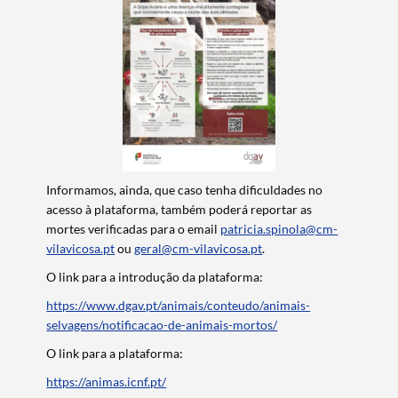
Categorias gerais
Informamos, ainda, que caso tenha dificuldades no
Filtros
acesso à plataforma, também poderá reportar as
mortes verificadas para o email
patricia.spinola@cm-
vilavicosa.pt
ou
geral@cm-vilavicosa.pt
.
O link para a introdução da plataforma:
https://www.dgav.pt/animais/conteudo/animais-
selvagens/notificacao-de-animais-mortos/
O link para a plataforma:
https://animas.icnf.pt/