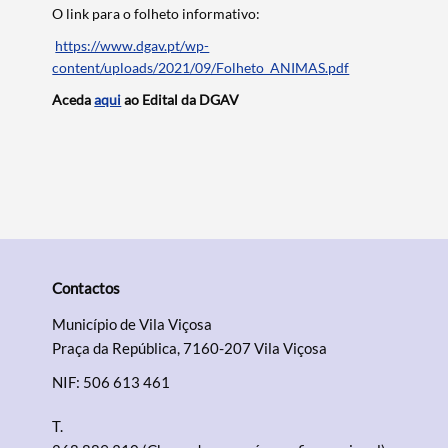
O link para o folheto informativo:
https://www.dgav.pt/wp-
content/uploads/2021/09/Folheto_ANIMAS.pdf
Aceda
aqui
ao Edital da DGAV
Contactos
Município de Vila Viçosa
Praça da República, 7160-207 Vila Viçosa
NIF: 506 613 461
T.