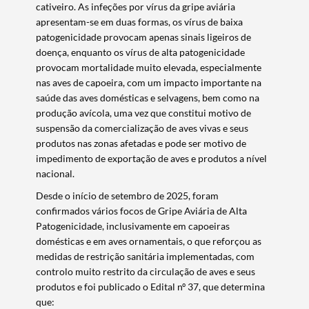
cativeiro. As infeções por vírus da gripe aviária
apresentam-se em duas formas, os vírus de baixa
patogenicidade provocam apenas sinais ligeiros de
doença, enquanto os vírus de alta patogenicidade
provocam mortalidade muito elevada, especialmente
nas aves de capoeira, com um impacto importante na
saúde das aves domésticas e selvagens, bem como na
produção avícola, uma vez que constitui motivo de
suspensão da comercialização de aves vivas e seus
produtos nas zonas afetadas e pode ser motivo de
impedimento de exportação de aves e produtos a nível
nacional.
Desde o início de setembro de 2025, foram
confirmados vários focos de Gripe Aviária de Alta
Patogenicidade, inclusivamente em capoeiras
domésticas e em aves ornamentais, o que reforçou as
medidas de restrição sanitária implementadas, com
controlo muito restrito da circulação de aves e seus
produtos e foi publicado o Edital nº 37, que determina
que: