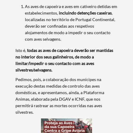
As aves de capoeira e aves em cativeiro detidas em
estabelecimentos,
incluindo
detenções caseiras
,
localizadas no território de Portugal Continental,
deverão ser confinadas aos respetivos
alojamentos de modo a impedir o seu contacto
com aves selvagens.
Isto é,
todas as aves de capoeira deverão ser mantidas
no interior dos seus galinheiros, de modo a
limitar/impedir o seu contacto com as aves
silvestres/selvagens.
Pedimos, pois, a colaboração dos munícipes na
execução destas medidas de controlo das aves
domésticas, e apresentamos, ainda, a Plataforma
Animas, elaborada pela DGAV e ICNF, que nos
permitirá rastrear as mortes ocorridas nas aves
silvestres.
Termo de Pesquisa