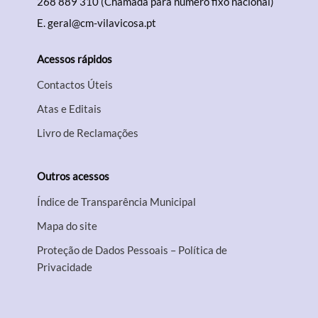
268 889 310 (Chamada para número fixo nacional)
E.
geral@cm-vilavicosa.pt
Acessos rápidos
Contactos Úteis
Atas e Editais
Livro de Reclamações
Outros acessos
Índice de Transparência Municipal
Mapa do site
Proteção de Dados Pessoais – Política de
Privacidade