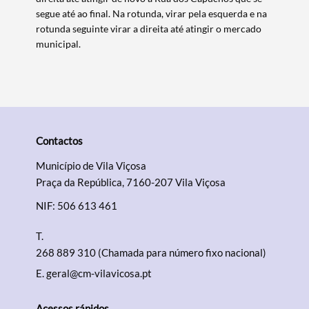
segue até ao final. Na rotunda, virar pela esquerda e na
rotunda seguinte virar a direita até atingir o mercado
municipal.
Contactos
Município de Vila Viçosa
Praça da República, 7160-207 Vila Viçosa
NIF: 506 613 461
T.
268 889 310 (Chamada para número fixo nacional)
E.
geral@cm-vilavicosa.pt
Acessos rápidos