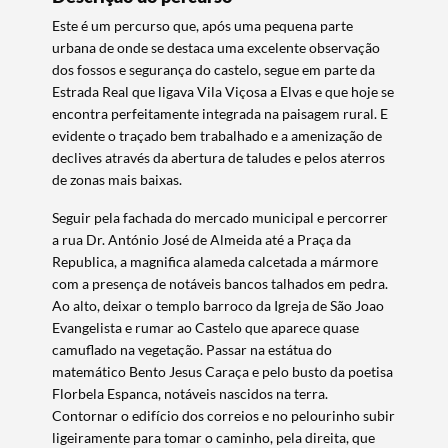
Este é um percurso que, após uma pequena parte
urbana de onde se destaca uma excelente observação
dos fossos e segurança do castelo, segue em parte da
Estrada Real que ligava Vila Viçosa a Elvas e que hoje se
encontra perfeitamente integrada na paisagem rural. E
evidente o traçado bem trabalhado e a amenização de
declives através da abertura de taludes e pelos aterros
de zonas mais baixas.
Seguir pela fachada do mercado municipal e percorrer
a rua Dr. António José de Almeida até a Praça da
Republica, a magnifica alameda calcetada a mármore
com a presença de notáveis bancos talhados em pedra.
Ao alto, deixar o templo barroco da Igreja de São Joao
Evangelista e rumar ao Castelo que aparece quase
camuflado na vegetação. Passar na estátua do
matemático Bento Jesus Caraça e pelo busto da poetisa
Termo de Pesquisa
Florbela Espanca, notáveis nascidos na terra.
Contornar o edifício dos correios e no pelourinho subir
ligeiramente para tomar o caminho, pela direita, que