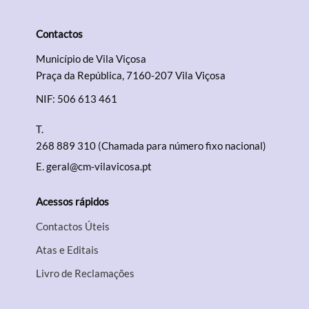
Contactos
Município de Vila Viçosa
Praça da República, 7160-207 Vila Viçosa
NIF: 506 613 461
T.
268 889 310 (Chamada para número fixo nacional)
E.
geral@cm-vilavicosa.pt
Acessos rápidos
Contactos Úteis
Atas e Editais
Livro de Reclamações