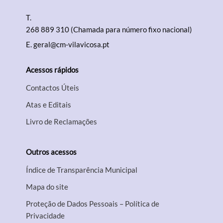
Filtros
T.
268 889 310 (Chamada para número fixo nacional)
E.
geral@cm-vilavicosa.pt
Acessos rápidos
Contactos Úteis
Atas e Editais
Livro de Reclamações
Outros acessos
Índice de Transparência Municipal
Mapa do site
Proteção de Dados Pessoais – Política de
Privacidade