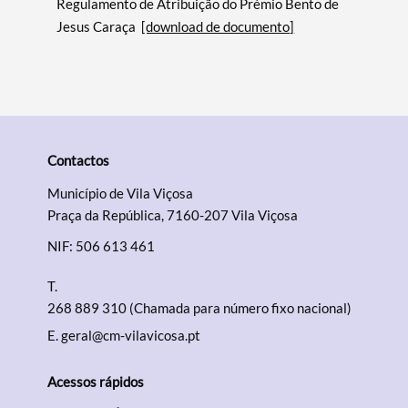
Regulamento de Atribuição do Prémio Bento de
Jesus Caraça
[download de documento]
Contactos
Município de Vila Viçosa
Praça da República, 7160-207 Vila Viçosa
NIF: 506 613 461
T.
268 889 310 (Chamada para número fixo nacional)
E.
geral@cm-vilavicosa.pt
Acessos rápidos