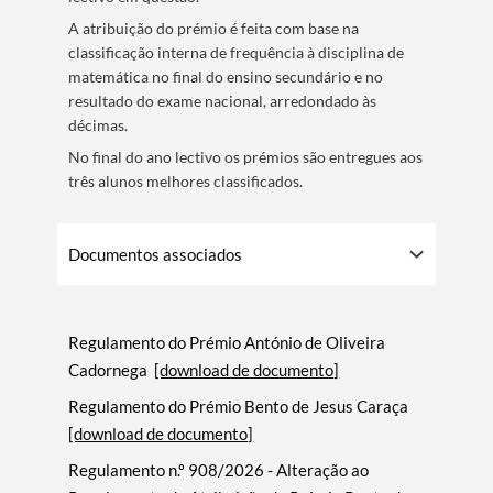
A atribuição do prémio é feita com base na
Categorias gerais
classificação interna de frequência à disciplina de
matemática no final do ensino secundário e no
resultado do exame nacional, arredondado às
décimas.
No final do ano lectivo os prémios são entregues aos
três alunos melhores classificados.
Filtros
Documentos associados
Regulamento do Prémio António de Oliveira
Cadornega
[download de documento]
Regulamento do Prémio Bento de Jesus Caraça
[download de documento]
Regulamento n.º 908/2026 - Alteração ao