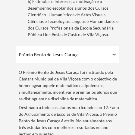
b) Estimular o interesse, a motivação e o
desempenho escolar dos alunos dos Cursos
Científico -Humanísticos de Artes Visuais,
Ciências e Tecnologias, Línguas e Humanidades e
dos Cursos Profissionais da Escola Secundária
Pública Hortênsia de Castro de Vila Viçosa.
Prémio Bento de Jesus Caraça
O Prémio Bento de Jesus Caraça foi instituído pela
Câmara Municipal de Vila Viçosa com o objectivo de
homenagear aquele matemático calipolense e,
simultaneamente, incentivar e premiar os alunos que
se distinguem na disciplina de matemática.
Destinado a todos os alunos matriculados no 12. º ano
Termo de Pesquisa
do Agrupamento de Escolas de Vila Viçosa, o Prémio
Bento de Jesus Caraça é atribuído anualmente aos
três estudantes com melhores resultados no ano
lectivo em questão.