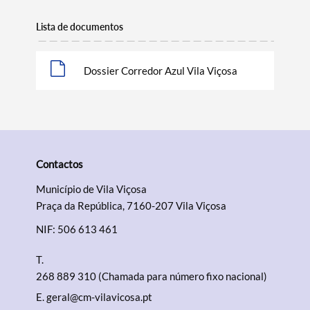
Lista de documentos
Categorias gerais
Dossier Corredor Azul Vila Viçosa
Filtros
Contactos
Município de Vila Viçosa
Praça da República, 7160-207 Vila Viçosa
NIF: 506 613 461
T.
268 889 310 (Chamada para número fixo nacional)
E.
geral@cm-vilavicosa.pt