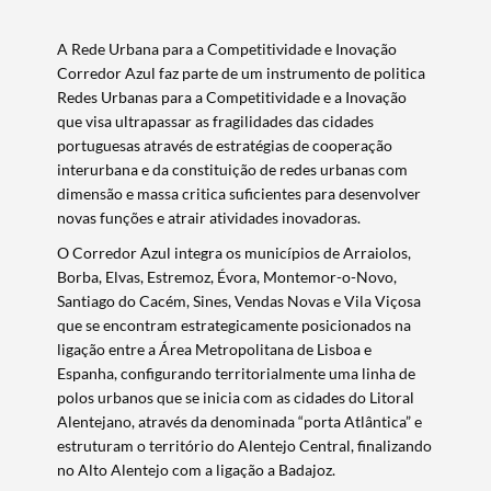
A Rede Urbana para a Competitividade e Inovação
Corredor Azul faz parte de um instrumento de politica
Redes Urbanas para a Competitividade e a Inovação
que visa ultrapassar as fragilidades das cidades
portuguesas através de estratégias de cooperação
interurbana e da constituição de redes urbanas com
dimensão e massa critica suficientes para desenvolver
novas funções e atrair atividades inovadoras.
O Corredor Azul integra os municípios de Arraiolos,
Borba, Elvas, Estremoz, Évora, Montemor-o-Novo,
Santiago do Cacém, Sines, Vendas Novas e Vila Viçosa
que se encontram estrategicamente posicionados na
ligação entre a Área Metropolitana de Lisboa e
Espanha, configurando territorialmente uma linha de
polos urbanos que se inicia com as cidades do Litoral
Alentejano, através da denominada “porta Atlântica” e
Termo de Pesquisa
estruturam o território do Alentejo Central, finalizando
no Alto Alentejo com a ligação a Badajoz.