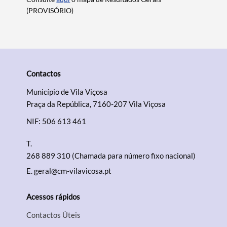
(PROVISÓRIO)
Contactos
Município de Vila Viçosa
Praça da República, 7160-207 Vila Viçosa
NIF: 506 613 461
T.
268 889 310 (Chamada para número fixo nacional)
E.
geral@cm-vilavicosa.pt
Acessos rápidos
Contactos Úteis