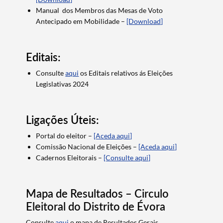
Manual dos Membros das Mesas de Voto
Antecipado em Mobilidade –
[Download]
Editais:
Termo de Pesquisa
Consulte
aqui
os Editais relativos ás Eleições
Legislativas 2024
Ligações Úteis:
Categorias gerais
Portal do eleitor –
[Aceda aqui]
Comissão Nacional de Eleições –
[Aceda aqui]
Cadernos Eleitorais –
[Consulte aqui]
Filtros
Mapa de Resultados – Circulo
Eleitoral do Distrito de Évora
Consulte
aqui
o mapa de Resultados Gerais