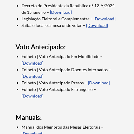
Decreto do Presidente da República n.º 12-A/2024
de 15 janeiro –
[Download]
Legislação Eleitoral e Complementar –
[Download]
Saiba o local e a mesa onde votar –
[Download]
Voto Antecipado:
Folheto | Voto Antecipado Em Mobilidade –
[Download]
Folheto | Voto Antecipado Doentes Internados –
[Download]
Folheto | Voto Antecipado Presos –
[Download]
Folheto | Voto Antecipado Estrangeiro –
[Download]
Manuais:
Manual dos Membros das Mesas Eleitorais –
[Download]