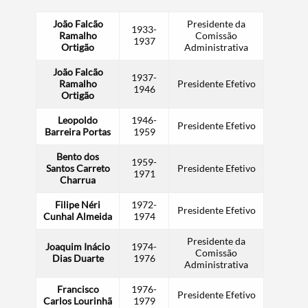
João Falcão
Presidente da
1933-
Ramalho
Comissão
1937
Ortigão
Administrativa
João Falcão
1937-
Ramalho
Presidente Efetivo
1946
Ortigão
Leopoldo
1946-
Presidente Efetivo
Barreira Portas
1959
Bento dos
1959-
Santos Carreto
Presidente Efetivo
1971
Charrua
Filipe Néri
1972-
Presidente Efetivo
Cunhal Almeida
1974
Presidente da
Joaquim Inácio
1974-
Comissão
Dias Duarte
1976
Administrativa
Francisco
1976-
Presidente Efetivo
Carlos Lourinhã
1979