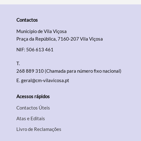
Contactos
Município de Vila Viçosa
Praça da República, 7160-207 Vila Viçosa
NIF: 506 613 461
T.
268 889 310 (Chamada para número fixo nacional)
E.
geral@cm-vilavicosa.pt
Acessos rápidos
Contactos Úteis
Atas e Editais
Livro de Reclamações