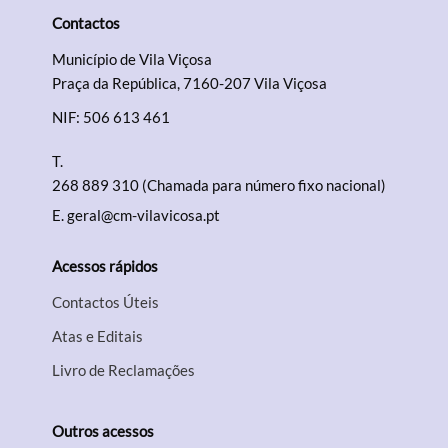
Contactos
Município de Vila Viçosa
Praça da República, 7160-207 Vila Viçosa
NIF: 506 613 461
T.
268 889 310 (Chamada para número fixo nacional)
E.
geral@cm-vilavicosa.pt
Acessos rápidos
Contactos Úteis
Atas e Editais
Livro de Reclamações
Outros acessos