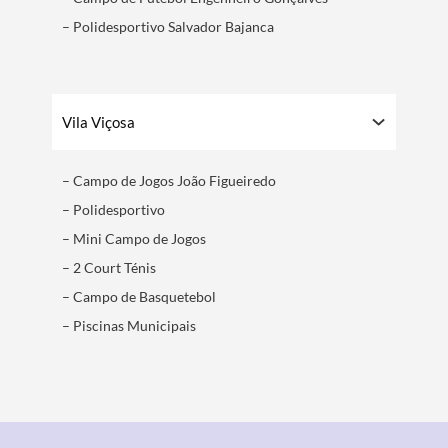
– Polidesportivo Salvador Bajanca
Termo de Pesquisa
Vila Viçosa
– Campo de Jogos João Figueiredo
Categorias gerais
– Polidesportivo
– Mini Campo de Jogos
– 2 Court Ténis
– Campo de Basquetebol
Filtros
– Piscinas Municipais