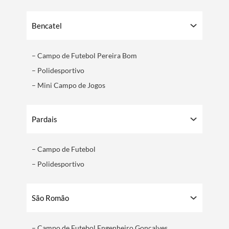
Bencatel
– Campo de Futebol Pereira Bom
– Polidesportivo
– Mini Campo de Jogos
Pardais
– Campo de Futebol
– Polidesportivo
São Romão
– Campo de Futebol Engenheiro Gonçalves​