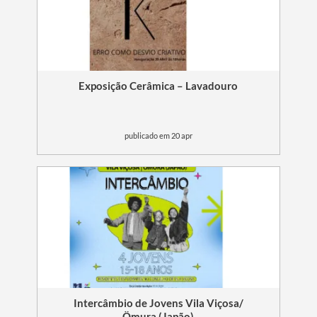
Exposição Cerâmica – Lavadouro
publicado em 20 apr
Intercâmbio de Jovens Vila Viçosa/
Ömura (Japão)