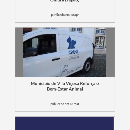
publicado em 10 apr
Termo de Pesquisa
Categorias gerais
Município de Vila Viçosa Reforça o
Bem-Estar Animal
publicado em 18 mar
Filtros