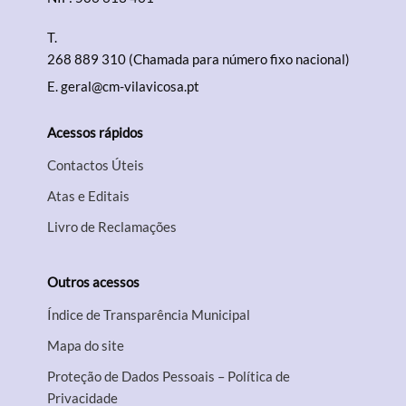
T.
268 889 310 (Chamada para número fixo nacional)
E.
geral@cm-vilavicosa.pt
Acessos rápidos
Contactos Úteis
Atas e Editais
Livro de Reclamações
Outros acessos
Índice de Transparência Municipal
Mapa do site
Proteção de Dados Pessoais – Política de
Privacidade