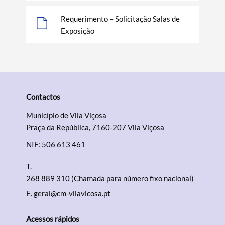
Requerimento – Solicitação Salas de
Exposição
Termo de Pesquisa
Contactos
Município de Vila Viçosa
Praça da República, 7160-207 Vila Viçosa
Categorias gerais
NIF: 506 613 461
T.
268 889 310 (Chamada para número fixo nacional)
E.
geral@cm-vilavicosa.pt
Filtros
Acessos rápidos