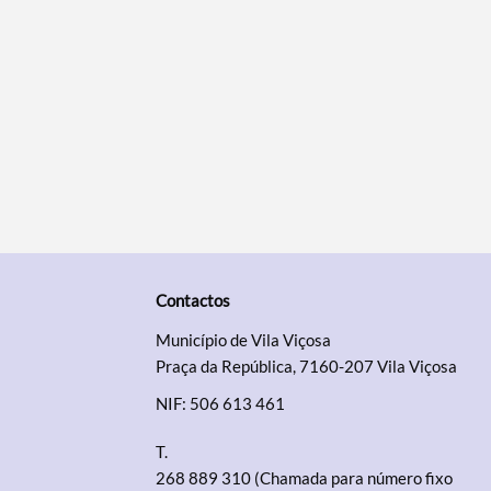
Contactos
Município de Vila Viçosa
Praça da República, 7160-207 Vila Viçosa
NIF: 506 613 461
T.
268 889 310 (Chamada para número fixo