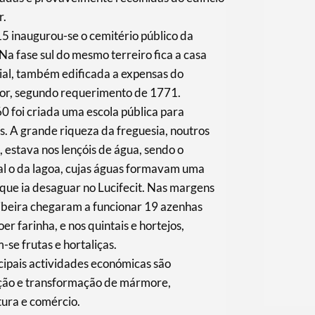
r.
5 inaugurou-se o cemitério público da
 Na fase sul do mesmo terreiro fica a casa
ial, também edificada a expensas do
or, segundo requerimento de 1771.
 foi criada uma escola pública para
. A grande riqueza da freguesia, noutros
 estava nos lençóis de água, sendo o
al o da lagoa, cujas águas formavam uma
 que ia desaguar no Lucifecit. Nas margens
ibeira chegaram a funcionar 19 azenhas
er farinha, e nos quintais e hortejos,
-se frutas e hortaliças.
cipais actividades económicas são
ção e transformação de mármore,
tura e comércio.