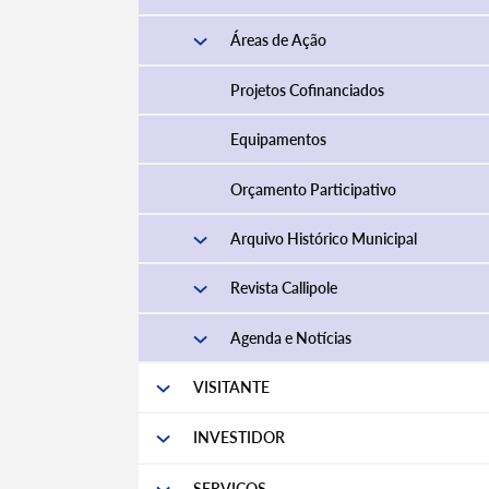
Áreas de Ação
Projetos Cofinanciados
Equipamentos
Orçamento Participativo
Arquivo Histórico Municipal
Revista Callipole
Agenda e Notícias
VISITANTE
INVESTIDOR
SERVIÇOS