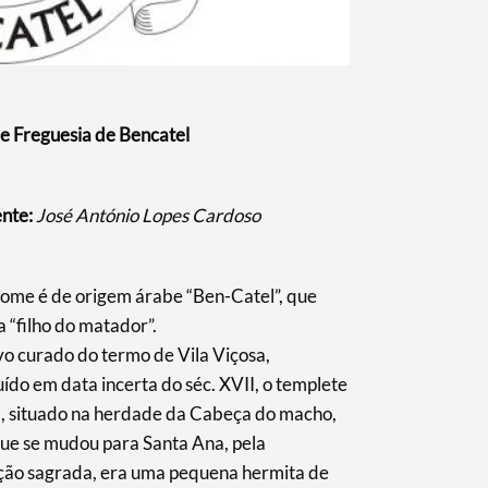
e Freguesia de Bencatel
ente:
José António Lopes Cardoso
nome é de origem árabe “Ben-Catel”, que
ca “filho do matador”.
vo curado do termo de Vila Viçosa,
uído em data incerta do séc. XVII, o templete
l, situado na herdade da Cabeça do macho,
ue se mudou para Santa Ana, pela
ção sagrada, era uma pequena hermita de