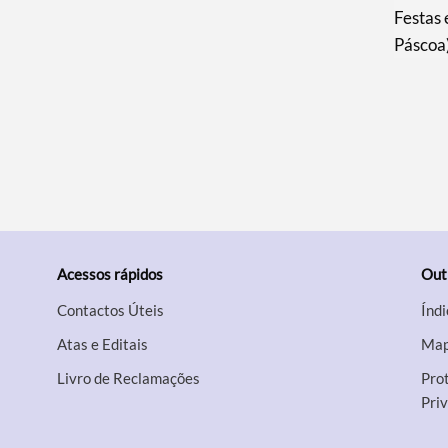
Festas
Páscoa)
Acessos rápidos
Out
Contactos Úteis
Índi
Atas e Editais
Map
Livro de Reclamações
Prot
Pri