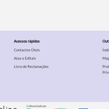
Acessos rápidos
Out
Contactos Úteis
Índi
Atas e Editais
Map
Livro de Reclamações
Prot
Pri
Cofinanciado por