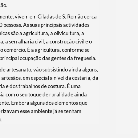
ção.
mente, vivem em Ciladas de S. Romão cerca
 pessoas. As suas principais actividades
cas são a agricultura, a olivicultura, a
, a serralharia civil, a construção civil e o
 comércio. É a agricultura, conforme se
 principal ocupação das gentes da freguesia.
 de artesanato, vão subsistindo ainda alguns,
 artesãos, em especial a nível da cestaria, da
ia e dos trabalhos de costura. É uma
ia com o seu toque de ruralidade ainda
tente. Embora alguns dos elementos que
erizavam esse ambiente já se tenham
o.