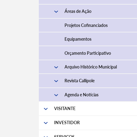
Áreas de Ação
Projetos Cofinanciados
Equipamentos
Orçamento Participativo
Arquivo Histórico Municipal
Revista Callipole
Agenda e Notícias
VISITANTE
INVESTIDOR
SERVIÇOS