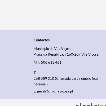
Contactos
Município de Vila Viçosa
Praça da República, 7160-207 Vila Viçosa
NIF: 506 613 461
T.
268 889 310 (Chamada para número fixo
nacional)
E.
geral@cm-vilavicosa.pt