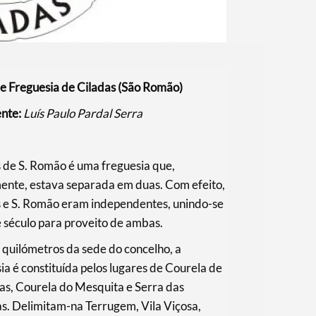
e Freguesia de Ciladas (São Romão)
ente:
Luís Paulo Pardal Serra
 de S. Romão é uma freguesia que,
mente, estava separada em duas. Com efeito,
s e S. Romão eram independentes, unindo-se
e século para proveito de ambas.
 quilómetros da sede do concelho, a
ia é constituída pelos lugares de Courela de
as, Courela do Mesquita e Serra das
s. Delimitam-na Terrugem, Vila Viçosa,