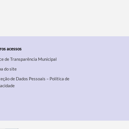
ros acessos
ce de Transparência Municipal
a do site
eção de Dados Pessoais – Política de
vacidade