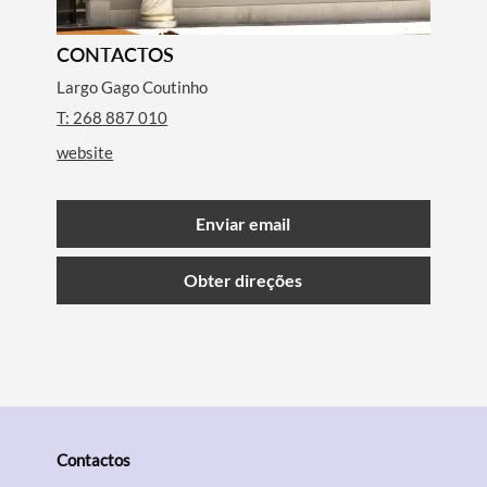
CONTACTOS
Largo Gago Coutinho
T: 268 887 010
website
Enviar email
Obter direções
Termo de Pesquisa
Contactos
Categorias gerais