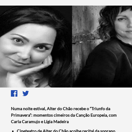
Numa noite estival, Alter do Chão recebe o “Triunfo da
Primavera”: momentos cimeiros da Canção Europeia, com
Carla Caramujo e Lígia Madeira
Cineteatro de Alter do Chão acolhe recital da soprano