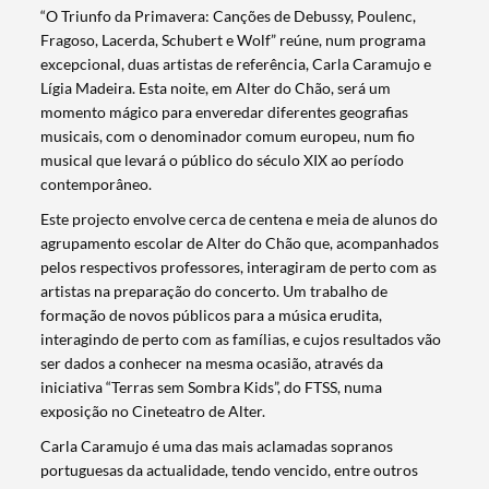
“O Triunfo da Primavera: Canções de Debussy, Poulenc,
Fragoso, Lacerda, Schubert e Wolf” reúne, num programa
excepcional, duas artistas de referência, Carla Caramujo e
Lígia Madeira. Esta noite, em Alter do Chão, será um
momento mágico para enveredar diferentes geografias
musicais, com o denominador comum europeu, num fio
musical que levará o público do século XIX ao período
contemporâneo.
Este projecto envolve cerca de centena e meia de alunos do
agrupamento escolar de Alter do Chão que, acompanhados
pelos respectivos professores, interagiram de perto com as
artistas na preparação do concerto. Um trabalho de
formação de novos públicos para a música erudita,
interagindo de perto com as famílias, e cujos resultados vão
ser dados a conhecer na mesma ocasião, através da
iniciativa “Terras sem Sombra Kids”, do FTSS, numa
exposição no Cineteatro de Alter.
Carla Caramujo é uma das mais aclamadas sopranos
portuguesas da actualidade, tendo vencido, entre outros