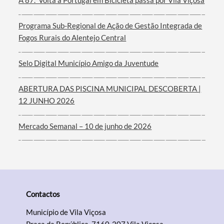
A 87.ª Volta a Portugal em Bicicleta passa por Vila Viçosa
Programa Sub-Regional de Ação de Gestão Integrada de
Fogos Rurais do Alentejo Central
Selo Digital Município Amigo da Juventude
ABERTURA DAS PISCINA MUNICIPAL DESCOBERTA |
12 JUNHO 2026
Mercado Semanal – 10 de junho de 2026
Contactos
Município de Vila Viçosa