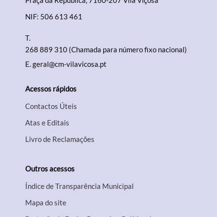
Praça da República, 7160-207 Vila Viçosa
NIF: 506 613 461
T.
268 889 310 (Chamada para número fixo nacional)
E.
geral@cm-vilavicosa.pt
Acessos rápidos
Contactos Úteis
Atas e Editais
Livro de Reclamações
Outros acessos
Índice de Transparência Municipal
Mapa do site