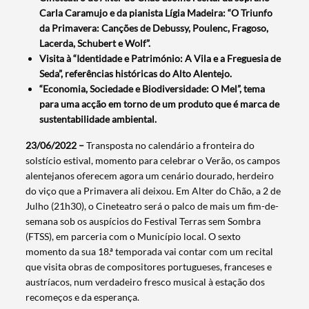
Carla Caramujo e da pianista Lígia Madeira: “O Triunfo
da Primavera: Canções de Debussy, Poulenc, Fragoso,
Lacerda, Schubert e Wolf”.
Visita à “Identidade e Património: A Vila e a Freguesia de
Seda”, referências históricas do Alto Alentejo.
“Economia, Sociedade e Biodiversidade: O Mel”, tema
para uma acção em torno de um produto que é marca de
sustentabilidade ambiental.
23/06/2022 –
Transposta no calendário a fronteira do
solstício estival, momento para celebrar o Verão, os campos
alentejanos oferecem agora um cenário dourado, herdeiro
do viço que a Primavera ali deixou. Em Alter do Chão, a 2 de
Julho (21h30), o Cineteatro será o palco de mais um fim-de-
semana sob os auspícios do Festival Terras sem Sombra
(FTSS), em parceria com o Município local. O sexto
momento da sua 18.ª temporada vai contar com um recital
que visita obras de compositores portugueses, franceses e
austríacos, num verdadeiro fresco musical à estação dos
recomeços e da esperança.