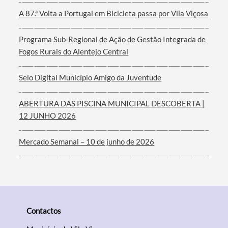
A 87.ª Volta a Portugal em Bicicleta passa por Vila Viçosa
Termo de Pesquisa
Programa Sub-Regional de Ação de Gestão Integrada de
Fogos Rurais do Alentejo Central
Selo Digital Município Amigo da Juventude
Categorias gerais
ABERTURA DAS PISCINA MUNICIPAL DESCOBERTA |
12 JUNHO 2026
Mercado Semanal – 10 de junho de 2026
Filtros
Contactos