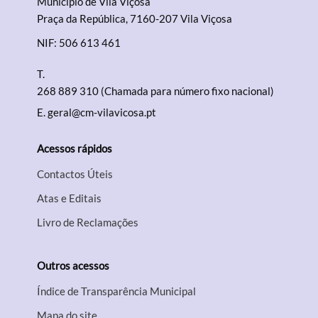
Município de Vila Viçosa
Praça da República, 7160-207 Vila Viçosa
NIF: 506 613 461
T.
268 889 310 (Chamada para número fixo nacional)
E.
geral@cm-vilavicosa.pt
Acessos rápidos
Contactos Úteis
Atas e Editais
Livro de Reclamações
Outros acessos
Índice de Transparência Municipal
Mapa do site