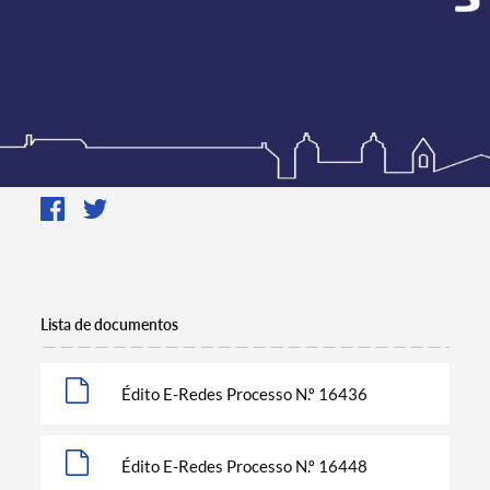
Lista de documentos
Édito E-Redes Processo N.º 16436
Édito E-Redes Processo N.º 16448