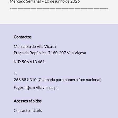
Mercado Semanal – 10 de junho de 2026
Contactos
Município de Vila Viçosa
Praça da República, 7160-207 Vila Viçosa
NIF: 506 613 461
T.
268 889 310 (Chamada para número fixo nacional)
E.
geral@cm-vilavicosa.pt
Acessos rápidos
Contactos Úteis