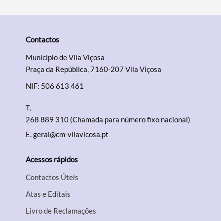
Contactos
Município de Vila Viçosa
Praça da República, 7160-207 Vila Viçosa
NIF: 506 613 461
T.
268 889 310 (Chamada para número fixo nacional)
E.
geral@cm-vilavicosa.pt
Acessos rápidos
Contactos Úteis
Atas e Editais
Livro de Reclamações