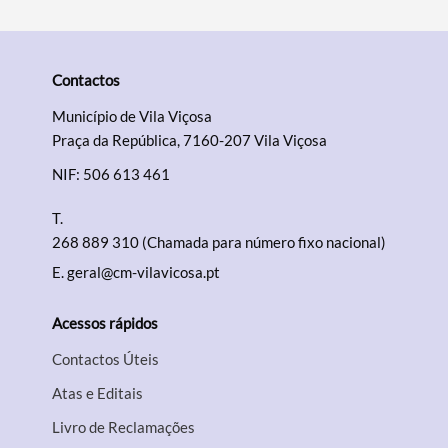
Contactos
Município de Vila Viçosa
Praça da República, 7160-207 Vila Viçosa
NIF: 506 613 461
T.
268 889 310 (Chamada para número fixo nacional)
E.
geral@cm-vilavicosa.pt
Acessos rápidos
Contactos Úteis
Atas e Editais
Livro de Reclamações