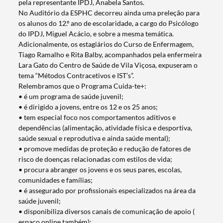
pela representante IPDJ, Anabela Santos.
No Auditório da ESPHC decorreu ainda uma preleção para
os alunos do 12.º ano de escolaridade, a cargo do Psicólogo
do IPDJ, Miguel Acácio, e sobre a mesma temática.
Adicionalmente, os estagiários do Curso de Enfermagem,
Tiago Ramalho e Rita Balby, acompanhados pela enfermeira
Lara Gato do Centro de Saúde de Vila Viçosa, expuseram o
tema “Métodos Contracetivos e IST’s”.
Relembramos que o Programa Cuida-te+:
• é um programa de saúde juvenil;
• é dirigido a jovens, entre os 12 e os 25 anos;
• tem especial foco nos comportamentos aditivos e
dependências (alimentação, atividade física e desportiva,
saúde sexual e reprodutiva e ainda saúde mental);
• promove medidas de proteção e redução de fatores de
risco de doenças relacionadas com estilos de vida;
• procura abranger os jovens e os seus pares, escolas,
comunidades e famílias;
Termo de Pesquisa
• é assegurado por profissionais especializados na área da
saúde juvenil;
• disponibiliza diversos canais de comunicação de apoio (
espaço online também);