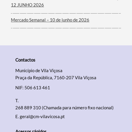
12 JUNHO 2026
Mercado Semanal – 10 de junho de 2026
Contactos
Município de Vila Viçosa
Praça da República, 7160-207 Vila Viçosa
NIF: 506 613 461
T.
268 889 310 (Chamada para número fixo nacional)
E.
geral@cm-vilavicosa.pt
Acessos rápidos