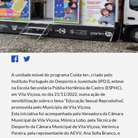
A unidade móvel do programa Cuida-te+, criado pelo
Instituto Português do Desporto e Juventude (IPDJ), esteve
na Escola Secundária Públia Hortênsia de Castro (ESPHC),
em Vila Viçosa, no dia 21/11/2022, numa ação de
sensibilização sobre o tema “Educação Sexual Reprodutiva”,
promovida pelo Município de Vila Viçosa.
Esta iniciativa foi acompanhada pela Vereadora da Câmara
Municipal de Vila Viçosa, Mónica Lobo, pela Técnica de
Desporto da Câmara Municipal de Vila Viçosa, Verónica
Pereira, pela representante do AEVV, Ana Sofia Branco, e