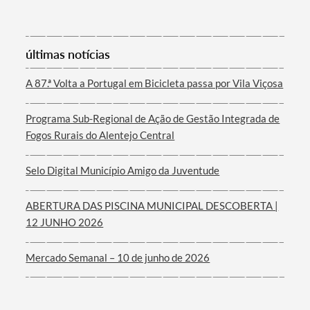
últimas notícias
Termo de Pesquisa
A 87.ª Volta a Portugal em Bicicleta passa por Vila Viçosa
Programa Sub-Regional de Ação de Gestão Integrada de
Fogos Rurais do Alentejo Central
Categorias gerais
Selo Digital Município Amigo da Juventude
ABERTURA DAS PISCINA MUNICIPAL DESCOBERTA |
12 JUNHO 2026
Filtros
Mercado Semanal – 10 de junho de 2026