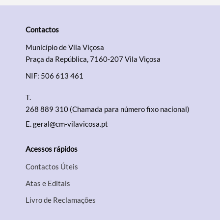
Contactos
Município de Vila Viçosa
Praça da República, 7160-207 Vila Viçosa
NIF: 506 613 461
T.
268 889 310 (Chamada para número fixo nacional)
E.
geral@cm-vilavicosa.pt
Acessos rápidos
Contactos Úteis
Atas e Editais
Livro de Reclamações