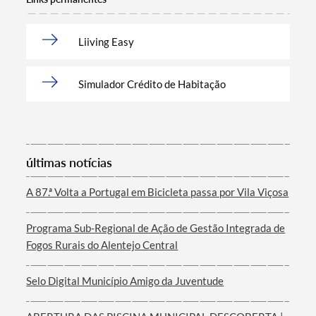
Liiving Easy
Simulador Crédito de Habitação
últimas notícias
A 87.ª Volta a Portugal em Bicicleta passa por Vila Viçosa
Programa Sub-Regional de Ação de Gestão Integrada de
Fogos Rurais do Alentejo Central
Selo Digital Município Amigo da Juventude