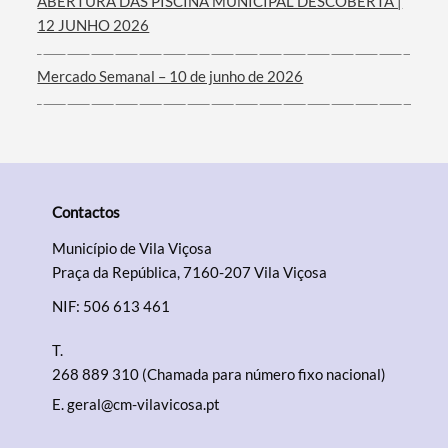
ABERTURA DAS PISCINA MUNICIPAL DESCOBERTA |
12 JUNHO 2026
Mercado Semanal – 10 de junho de 2026
Contactos
Município de Vila Viçosa
Praça da República, 7160-207 Vila Viçosa
NIF: 506 613 461
T.
268 889 310 (Chamada para número fixo nacional)
E.
geral@cm-vilavicosa.pt