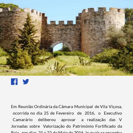
Em Reunião Ordinária da Câmara Municipal de Vila Viçosa,
ocorrida no dia 25 de Fevereiro de 2016, o Executivo
Camarário deliberou aprovar a realização das V
Jornadas sobre Valorização do Património Fortificado da
Raia, nos dias 21 e 22 de Maio de 2016, às quais se encontra