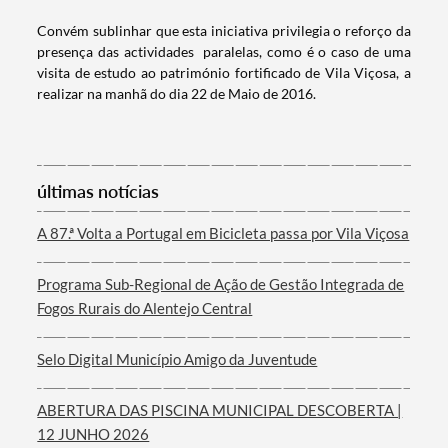
Convém sublinhar que esta iniciativa privilegia o reforço da
presença das actividades paralelas, como é o caso de uma
visita de estudo ao património fortificado de Vila Viçosa, a
realizar na manhã do dia 22 de Maio de 2016.
últimas notícias
A 87.ª Volta a Portugal em Bicicleta passa por Vila Viçosa
Programa Sub-Regional de Ação de Gestão Integrada de
Fogos Rurais do Alentejo Central
Selo Digital Município Amigo da Juventude
ABERTURA DAS PISCINA MUNICIPAL DESCOBERTA |
12 JUNHO 2026