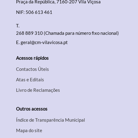
Praça da República, 7160-207 Vila Viçosa
NIF: 506 613 461
T.
268 889 310 (Chamada para número fixo nacional)
E.
geral@cm-vilavicosa.pt
Acessos rápidos
Contactos Úteis
Atas e Editais
Livro de Reclamações
Outros acessos
Índice de Transparência Municipal
Mapa do site