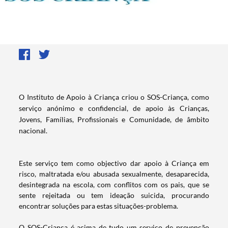
O Instituto de Apoio à Criança criou o SOS-Criança, como
serviço anónimo e confidencial, de apoio às Crianças,
Jovens, Famílias, Profissionais e Comunidade, de âmbito
nacional.
Este serviço tem como objectivo dar apoio à Criança em
risco, maltratada e/ou abusada sexualmente, desaparecida,
desintegrada na escola, com conflitos com os pais, que se
sente rejeitada ou tem ideação suicida, procurando
encontrar soluções para estas situações-problema.
O SOS-Criança é acima de tudo um serviço de prevenção