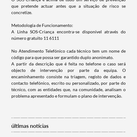
que pretende actuar antes que a situação de risco se
concretize.
Metodologia de Funcionamento:
A Linha SOS-Criança encontra-se disponível através do
número gratuito 11 6111
No Atendimento Telefónico cada técnico tem um nome de
código para que possa ser garantido duplo anonimato.
A partir da descrição que é feita no telefone o caso será
objecto de intervenção por parte da equipa. O
Termo de Pesquisa
encaminhamento consiste na triagem, registo de dados e
contacto telefónico, escrito ou personalizado, por parte do
técnico, com as entidades que, na comunidade, analisam o
problema apresentado e formulam o plano de intervenção.
Categorias gerais
últimas notícias