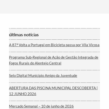
Filtros
últimas notícias
A 87.ª Volta a Portugal em Bicicleta passa por Vila Viçosa
Programa Sub-Regional de Ação de Gestão Integrada de
Fogos Rurais do Alentejo Central
Selo Digital Município Amigo da Juventude
ABERTURA DAS PISCINA MUNICIPAL DESCOBERTA |
12 JUNHO 2026
Mercado Semanal – 10 de junho de 2026