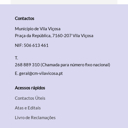
Contactos
Município de Vila Viçosa
Praça da República, 7160-207 Vila Viçosa
NIF: 506 613 461
T.
268 889 310 (Chamada para número fixo nacional)
E.
geral@cm-vilavicosa.pt
Acessos rápidos
Contactos Úteis
Atas e Editais
Livro de Reclamações