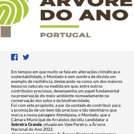
Em tempos em que muito se fala em alterações climáticas e
sustentabilidade, o Montado é sem sombra de dúvida um
exemplo de resiliência, destacando-se como um dos maiores
tesouros naturais na medida em que, entre outros
contributos preciosos, desempenha um papel fundamental
na preservação do meio-ambiente nomeadamente na
conservação dos solos e da biodiversidade,
Foi com este propósito, a par da vontade de contribuir para
a promoção de um bem tão precioso e tão identitário que
marca a nossa paisagem Alentejana, o Montado, que a
Câmara Municipal de Arraiolos decidiu candidatar a
Sobreira Grande
, situada em Vale Pereiro, a Árvore
Nacional do Ano 2022.
Já vencemos o concurso de Árvore Nacional, precisamos