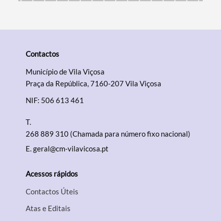
Contactos
Município de Vila Viçosa
Praça da República, 7160-207 Vila Viçosa
NIF: 506 613 461
T.
268 889 310 (Chamada para número fixo nacional)
E.
geral@cm-vilavicosa.pt
Acessos rápidos
Contactos Úteis
Atas e Editais