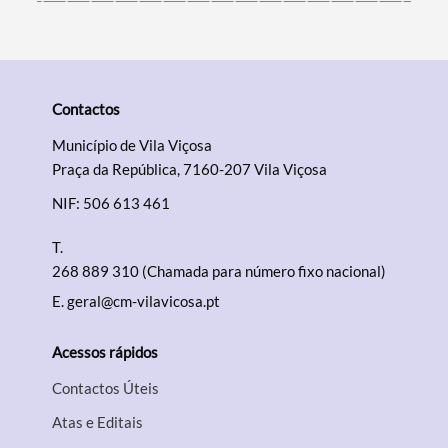
Contactos
Município de Vila Viçosa
Praça da República, 7160-207 Vila Viçosa
NIF: 506 613 461
T.
268 889 310 (Chamada para número fixo nacional)
E.
geral@cm-vilavicosa.pt
Acessos rápidos
Contactos Úteis
Atas e Editais