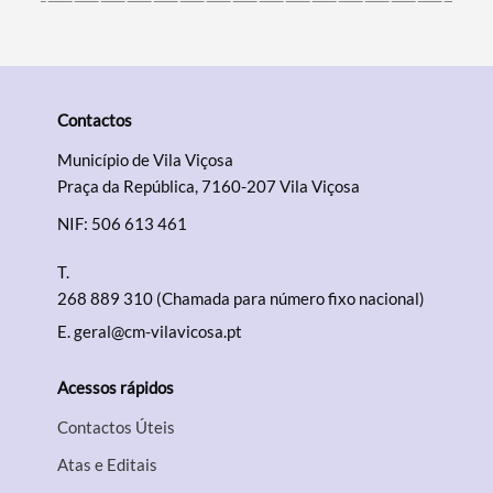
Contactos
Município de Vila Viçosa
Praça da República, 7160-207 Vila Viçosa
NIF: 506 613 461
T.
268 889 310 (Chamada para número fixo nacional)
E.
geral@cm-vilavicosa.pt
Acessos rápidos
Contactos Úteis
Atas e Editais