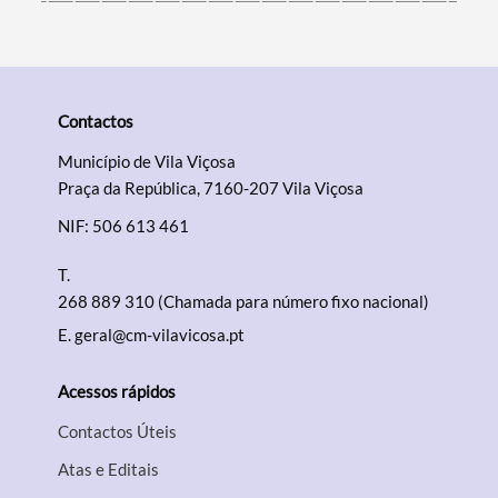
Contactos
Município de Vila Viçosa
Praça da República, 7160-207 Vila Viçosa
NIF: 506 613 461
T.
268 889 310 (Chamada para número fixo nacional)
E.
geral@cm-vilavicosa.pt
Acessos rápidos
Contactos Úteis
Atas e Editais