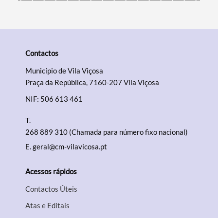
Contactos
Município de Vila Viçosa
Praça da República, 7160-207 Vila Viçosa
NIF: 506 613 461
T.
268 889 310 (Chamada para número fixo nacional)
E.
geral@cm-vilavicosa.pt
Acessos rápidos
Contactos Úteis
Atas e Editais