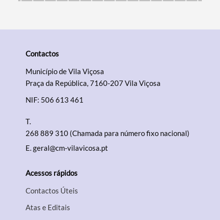
Contactos
Município de Vila Viçosa
Praça da República, 7160-207 Vila Viçosa
NIF: 506 613 461
T.
268 889 310 (Chamada para número fixo nacional)
E.
geral@cm-vilavicosa.pt
Acessos rápidos
Contactos Úteis
Atas e Editais