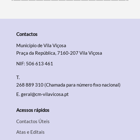
Contactos
Município de Vila Viçosa
Praça da República, 7160-207 Vila Viçosa
NIF: 506 613 461
T.
268 889 310 (Chamada para número fixo nacional)
E.
geral@cm-vilavicosa.pt
Acessos rápidos
Contactos Úteis
Atas e Editais