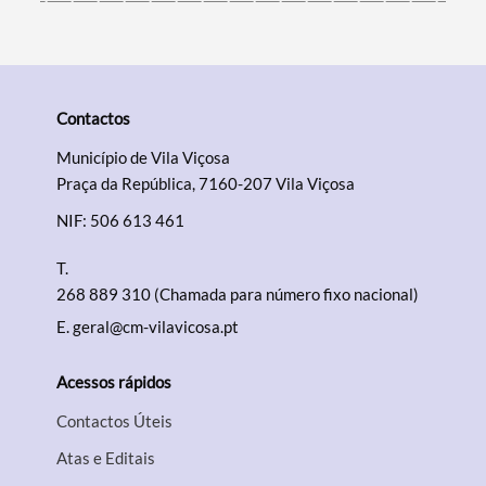
Contactos
Município de Vila Viçosa
Praça da República, 7160-207 Vila Viçosa
NIF: 506 613 461
T.
268 889 310 (Chamada para número fixo nacional)
E.
geral@cm-vilavicosa.pt
Acessos rápidos
Contactos Úteis
Atas e Editais